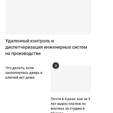
Удаленный контроль и
диспетчеризация инженерных систем
на производстве
3
Что делать, если
захлопнулась дверь и
ключей нет дома
Почти в 4 раза: как за 5
лет вырос платеж по
ипотеке за студию в