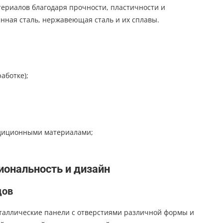
териалов благодаря прочности, пластичности и
нная сталь, нержавеющая сталь и их сплавы.
аботке);
адиционными материалами;
ональность и дизайн
дов
таллические панели с отверстиями различной формы и