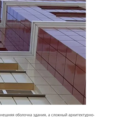
внешняя оболочка здания, а сложный архитектурно-