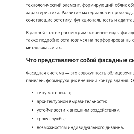
технологический элемент, формирующий облик объ
характеристики. Развитие материалов и производс
сочетающие эстетику, функциональность и адапта
В данной статье рассмотрим основные виды фасадн
также подробно остановимся на перфорированных
металлокассетах.
Что представляют собой фасадные с
Фасадная система — это совокупность облицовочн
панелей, формирующих внешний контур здания. О
типу материала;
архитектурной выразительности;
устойчивости к внешним воздействиям;
сроку службы;
возможностям индивидуального дизайна.