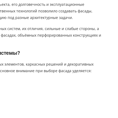
екта, его долговечность и эксплуатационные
твенных технологий позволило создавать фасады,
цию под разные архитектурные задачи.
ых систем, их отличия, сильные и слабые стороны, а
 фасадах, объёмных перфорированных конструкциях и
истемы?
ых элементов, каркасных решений и декоративных
сновное внимание при выборе фасада уделяется: