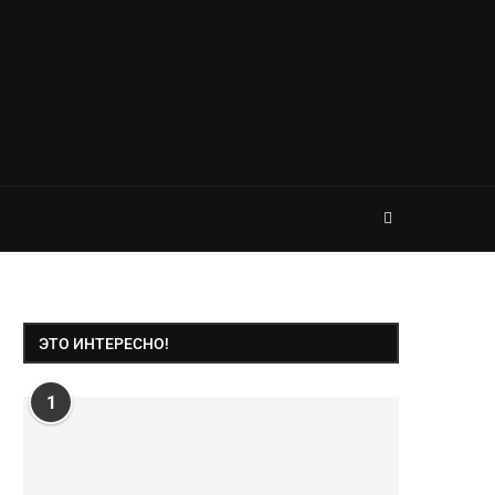
ЭТО ИНТЕРЕСНО!
1