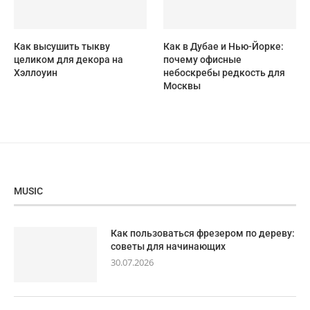
Как высушить тыкву
Как в Дубае и Нью-Йорке:
целиком для декора на
почему офисные
Хэллоуин
небоскребы редкость для
Москвы
MUSIC
Как пользоваться фрезером по дереву:
советы для начинающих
30.07.2026