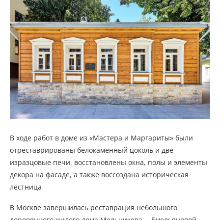
В ходе работ в доме из «Мастера и Маргариты» были
отреставрированы белокаменный цоколь и две
изразцовые печи, восстановлены окна, полы и элементы
декора на фасаде, а также воссоздана историческая
лестница
В Москве завершилась реставрация небольшого
деревянного жилого дома Мельникова— Емельяновой—