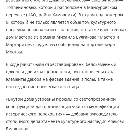
Топлениновых, который расположен в Мансуровском
переулке (ЦАО, район Хамовники). Это дом под номером
9, который не только является объектом культурного
наследия регионального значения, но также известен как
дом Мастера из романа Михаила Булгакова «Мастер и
Маргарита», следует из сообщения на портале мэра
Москвы.
В ходе работ были отреставрированы белокаменный
цоколь и две изразцовые печи, восстановлены окна,
элементы декора на фасаде здания и полы, а также
воссоздана историческая лестница.
«Внутри дома устроены проемы со светопрозрачной
конструкцией для организации участка музеефикации
исторического перекрытия»,— добавил руководитель
столичного департамента культурного наследия Алексей
Емельянов.