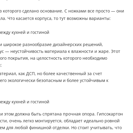
з которого сделано основание. С ножками все просто — они
а. Что касается корпуса, то тут возможны варианты:
 и широкое разнообразие дизайнерских решений,
 — неустойчивость материала к влажности и жаре. Этот
го покрытия, на целостность которого необходимо
;
атериал, как ДСП, но более качественный за счет
 его экологически безопасным и более устойчивым к
ри этом должна быть спрятана прочная опора. Гипсокартон
сти, очень легко монтируется, обладает идеально ровной
м для любой финишной отделки. Но стоит учитывать, что