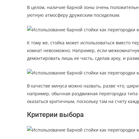
В целом, наличие барной зоны очень положительно
уютную атмосферу дружеским посиделкам.
К тому же, стойка может использоваться вместо пе
комнат невозможно. Например, если межкомнатную
демонтировать лишь ее часть, сделав арку, и раз
В качестве минуса можно назвать, разве что, шири
например, обычная раздвижная перегородка типа 
оказаться критичным, поскольку там на счету каж
Критерии выбора