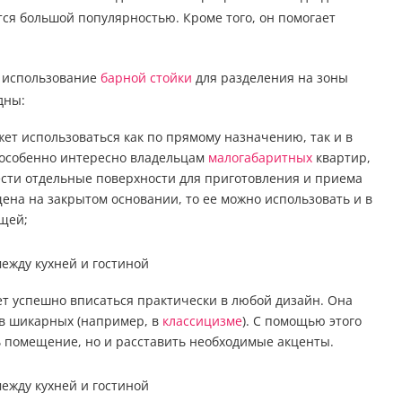
ся большой популярностью. Кроме того, он помогает
, использование
барной стойки
для разделения на зоны
дны:
ет использоваться как по прямому назначению, так и в
 особенно интересно владельцам
малогабаритных
квартир,
ести отдельные поверхности для приготовления и приема
ена на закрытом основании, то ее можно использовать и в
ещей;
т успешно вписаться практически в любой дизайн. Она
 в шикарных (например, в
классицизме
). С помощью этого
ь помещение, но и расставить необходимые акценты.