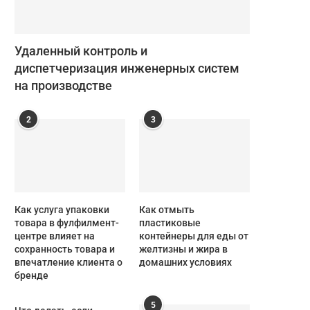
Удаленный контроль и
диспетчеризация инженерных систем
на производстве
2
3
Как услуга упаковки
Как отмыть
товара в фулфилмент-
пластиковые
центре влияет на
контейнеры для еды от
сохранность товара и
желтизны и жира в
впечатление клиента о
домашних условиях
бренде
5