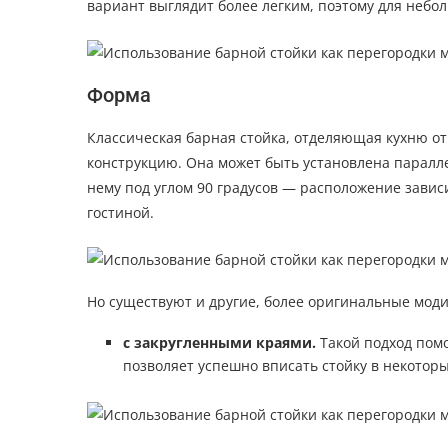
вариант выглядит более легким, поэтому для неб
Форма
Классическая барная стойка, отделяющая кухню от
конструкцию. Она может быть установлена паралл
нему под углом 90 градусов — расположение зависит
гостиной.
Но существуют и другие, более оригинальные мод
с закругленными краями.
Такой подход помо
позволяет успешно вписать стойку в некотор