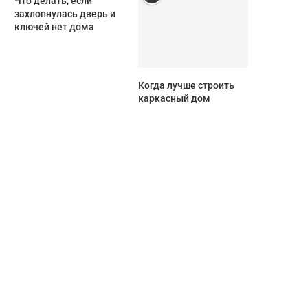
Что делать, если
захлопнулась дверь и
ключей нет дома
Когда лучше строить
каркасный дом