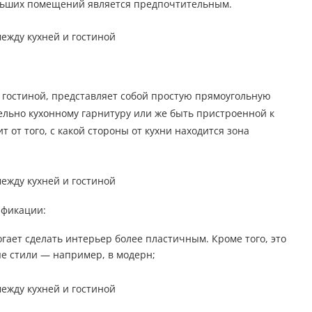
ольших помещений является предпочтительным.
 гостиной, представляет собой простую прямоугольную
ельно кухонному гарнитуру или же быть пристроенной к
 от того, с какой стороны от кухни находится зона
ификации:
гает сделать интерьер более пластичным. Кроме того, это
ые стили — например, в модерн;