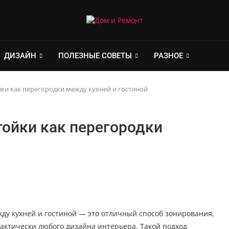
ДИЗАЙН
ПОЛЕЗНЫЕ СОВЕТЫ
РАЗНОЕ
ки как перегородки между кухней и гостиной
тойки как перегородки
ду кухней и гостиной — это отличный способ зонирования,
актически любого дизайна интерьера. Такой подход