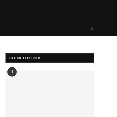
ЭТО ИНТЕРЕСНО!
1