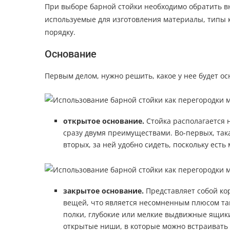
При выборе барной стойки необходимо обратить в
используемые для изготовления материалы, типы к
порядку.
Основание
Первым делом, нужно решить, какое у нее будет ос
открытое основание.
Стойка располагается н
сразу двумя преимуществами. Во-первых, така
вторых, за ней удобно сидеть, поскольку есть 
закрытое основание.
Представляет собой кор
вещей, что является несомненным плюсом так
полки, глубокие или мелкие выдвижные ящики
открытые ниши, в которые можно встраивать 