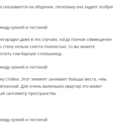
 сказывается на общении, поскольку она задает особую
регородки даже в тех случаях, когда полное совмещение
 стену нельзя снести полностью, то вы можете
местить там барную столешницу.
ну стойки. Этот элемент занимает больше места, чем,
японской. Для очень маленьких квартир это может
дый сантиметр пространства.