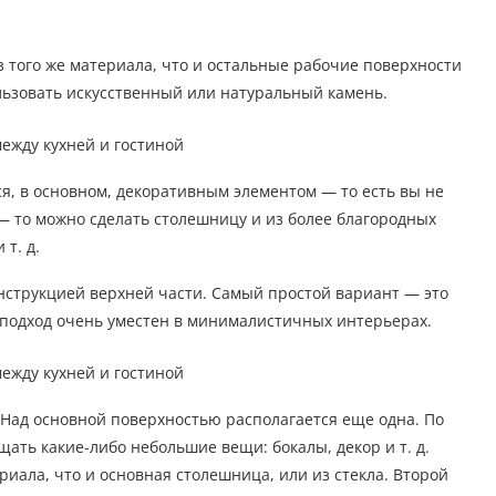
 того же материала, что и остальные рабочие поверхности
ользовать искусственный или натуральный камень.
ся, в основном, декоративным элементом — то есть вы не
— то можно сделать столешницу и из более благородных
т. д.
онструкцией верхней части. Самый простой вариант — это
й подход очень уместен в минималистичных интерьерах.
 Над основной поверхностью располагается еще одна. По
щать какие-либо небольшие вещи: бокалы, декор и т. д.
риала, что и основная столешница, или из стекла. Второй