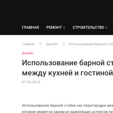
ГЛАВНАЯ
РЕМОНТ
СТРОИТЕЛЬСТВО
Главная
Дизайн
Использование барной стой
Дизайн
Использование барной с
между кухней и гостиной
07.06.2019
Использование барной стойки как перегородки меж
которое является одним из важнейших аспектов пр