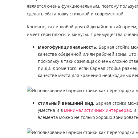
является очень функциональным, поэтому пользует
сделать обстановку стильной и современной.
Конечно, как и любой другой дизайнерский прием
имеет свои плюсы и минусы. Преимущества очеви
многофункциональность.
Барная стойка мож
качестве обеденной и/или рабочей зоны. Это
поскольку в таких жилищах очень сложно отв
пищи. Кроме того, если барная стойка размещ
качестве места для хранения необходимых в
стильный внешний вид.
Барная стойка може
уместна и в
минималистичных интерьерах
, и
элемента можно не только хорошо зонироват