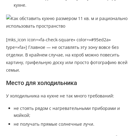
кухне.
[mks_icon icon=»fa-check-square» color=»#95ed2a»
type=»fa»] Главное — не оставлять эту зону вовсе без
отделки. В крайнем случае, на короб можно повесить
картину, грифельную доску или просто фотографию всей
семьи.
Место для холодильника
У холодильника на кухне не так много требований:
не стоять рядом с нагревательными приборами и
мойкой;
не получать прямые солнечные лучи.