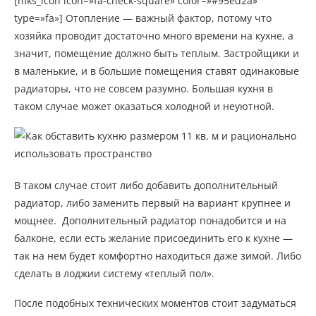
[mks_icon icon=»fa-check-square» color=»#95ed2a»
type=»fa»] Отопление — важный фактор, потому что
хозяйка проводит достаточно много времени на кухне, а
значит, помещение должно быть теплым. Застройщики и
в маленькие, и в большие помещения ставят одинаковые
радиаторы, что не совсем разумно. Большая кухня в
таком случае может оказаться холодной и неуютной.
В таком случае стоит либо добавить дополнительный
радиатор, либо заменить первый на вариант крупнее и
мощнее. Дополнительный радиатор понадобится и на
балконе, если есть желание присоединить его к кухне —
так на нем будет комфортно находиться даже зимой. Либо
сделать в лоджии систему «теплый пол».
После подобных технических моментов стоит задуматься