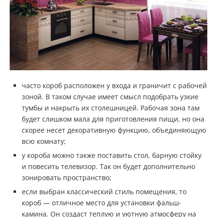
часто короб расположен у входа и граничит с рабочей
зоной. В таком случае имеет смысл подобрать узкие
тумбы и накрыть их столешницей. Рабочая зона там
будет слишком мала для приготовления пищи, но она
скорее несет декоративную функцию, объединяющую
всю комнату;
у короба можно также поставить стол, барную стойку
и повесить телевизор. Так он будет дополнительно
зонировать пространство;
если выбран классический стиль помещения, то
короб — отличное место для установки фальш-
камина. Он создаст теплую и уютную атмосферу на