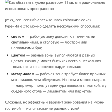
[mks_icon icon=»fa-check-square» color=»#95ed2a»
type=»fa»] Это можно сделать несколькими способами:
светом
— рабочую зону дополняют точечными
светильниками, а столовую — люстрой или
несколькими бра;
цветом
— разные зоны выполняются в разных
цветах. Разница может быть как всего в нескольких
тонах, так и совершенно кардинальная;
материалом
— рабочая зона требует более прочных
материалов, чем обеденная. На этом и можно сыграть
— например, полы у гарнитура выложить плиткой, а у
обеденного стола — ламинатом или паркетом.
Сложный, но эффектный вариант зонирования на кухне-
гостиной — использование разных стилей.