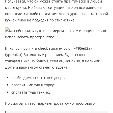
Получается, что он может стоять практически в любом
месте кухни. Но бывают ситуации, что он все равно не
вписывается: либо не хватает места (даже на 11-метровой
кухне), либо не подходит по стилистике.
[mks_icon icon=»fa-check-square» color=»#95ed2a»
type=»fa»] Возможным решением будет вынос
холодильника на балкон, если он, конечно, в наличии.
Другим вариантом станет кладовка:
необходимо снять с нее дверь;
повесить милую шторку;
спрятать туда технику.
Но смотрится этот вариант достаточно простовато.