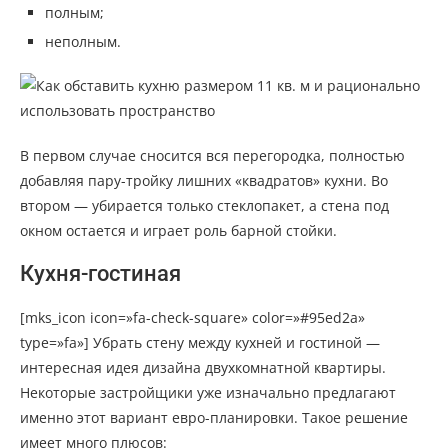
полным;
неполным.
В первом случае сносится вся перегородка, полностью
добавляя пару-тройку лишних «квадратов» кухни. Во
втором — убирается только стеклопакет, а стена под
окном остается и играет роль барной стойки.
Кухня-гостиная
[mks_icon icon=»fa-check-square» color=»#95ed2a»
type=»fa»] Убрать стену между кухней и гостиной —
интересная идея дизайна двухкомнатной квартиры.
Некоторые застройщики уже изначально предлагают
именно этот вариант евро-планировки. Такое решение
имеет много плюсов: