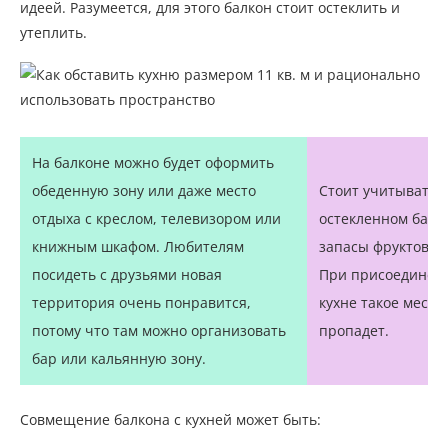
идеей. Разумеется, для этого балкон стоит остеклить и
утеплить.
На балконе можно будет оформить
обеденную зону или даже место
Стоит учитывать, 
отдыха с креслом, телевизором или
остекленном балк
книжным шкафом. Любителям
запасы фруктов и
посидеть с друзьями новая
При присоединени
территория очень понравится,
кухне такое место
потому что там можно организовать
пропадет.
бар или кальянную зону.
Совмещение балкона с кухней может быть: