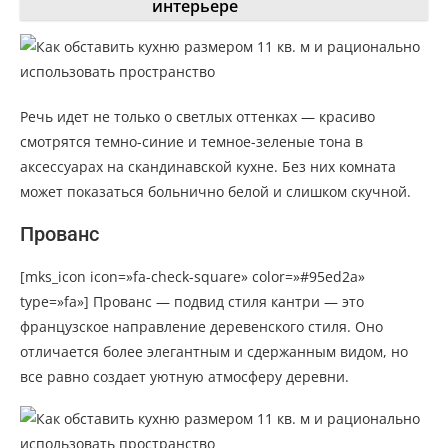
интерьере
Речь идет не только о светлых оттенках — красиво
смотрятся темно-синие и темное-зеленые тона в
аксессуарах на скандинавской кухне. Без них комната
может показаться больнично белой и слишком скучной.
Прованс
[mks_icon icon=»fa-check-square» color=»#95ed2a»
type=»fa»] Прованс — подвид стиля кантри — это
французское направление деревенского стиля. Оно
отличается более элегантным и сдержанным видом, но
все равно создает уютную атмосферу деревни.