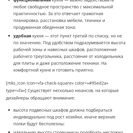
любое свободное пространство с максимальной
практичностью. За это отвечает грамотная
планировка, расстановка мебели, техники и
продуманная обеденная зона;
удобная
кухня — этот пункт третий по списку, но не
по значению. Под удобством подразумевается высота
рабочей зоны и навесных шкафов, расположение
рабочего треугольника, расстояние от холодильника
для плиты и даже расположение техники. На
комфортной кухне и готовить приятно.
[mks_icon icon=»fa-check-square» color=»#95ed2a»
type=»fa»] Существует несколько нюансов, на которые
дизайнеры обращают внимание:
высота подвесных шкафов должна подбираться
индивидуально под рост хозяйки, иначе верхние
полки будут бесполезны;
идеальную высоту столешницы подобрать несложно