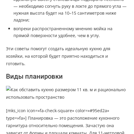
— необходимо согнуть руку в локте до прямого угла —
нужная высота будет на 10–15 сантиметров ниже
ладони;
вопреки распространенному мнению мойка на
прямой поверхности удобнее, чем в углу.
Эти советы помогут создать идеальную кухню для
хозяйки, на которой будет приятно находиться и
готовить.
Виды планировки
[mks_icon icon=»fa-check-square» color=»#95ed2a»
type=»fa»] Планировка — это расположение кухонного
гарнитура относительно помещения. Зачастую она
зависит от формы и площади комнаты. Для 11-метровой