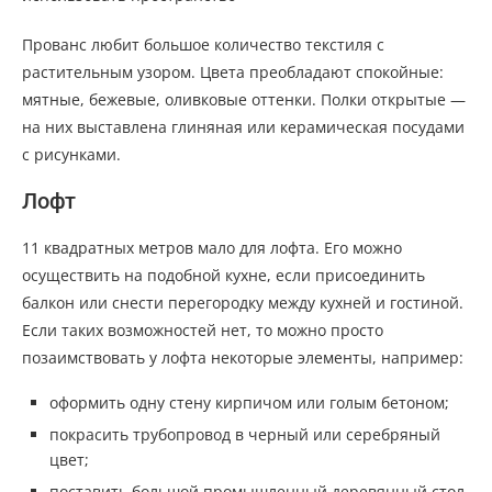
Прованс любит большое количество текстиля с
растительным узором. Цвета преобладают спокойные:
мятные, бежевые, оливковые оттенки. Полки открытые —
на них выставлена глиняная или керамическая посудами
с рисунками.
Лофт
11 квадратных метров мало для лофта. Его можно
осуществить на подобной кухне, если присоединить
балкон или снести перегородку между кухней и гостиной.
Если таких возможностей нет, то можно просто
позаимствовать у лофта некоторые элементы, например:
оформить одну стену кирпичом или голым бетоном;
покрасить трубопровод в черный или серебряный
цвет;
поставить большой промышленный деревянный стол