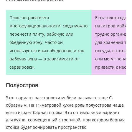
Плюс острова в его
Есть только одно
многофункциональности: сюда можно
на остров мойку н
перенести плиту, рабочую или
трудно организов
обеденную зону. Часто он
для хранения тол
используется и как обеденная, и как
посуды, с которо
рабочая зона — в зависимости от
они могут попада
сервировки.
привести к несча
Полуостров
Этот вариант расстановки мебели называют еще С-
образным. На 11-метровой кухне роль полуострова чаще
всего играет барная стойка. Это оптимальный вариант
для кухни, совмещенный с гостиной, при котором барная
стойка будет зонировать пространство.