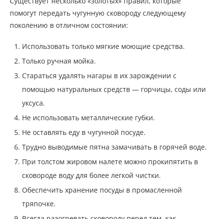
Существует несколько «золотых» правил, которые
помогут передать чугунную сковороду следующему
поколению в отличном состоянии:
Использовать только мягкие моющие средства.
Только ручная мойка.
Стараться удалять нагары в их зарождении с
помощью натуральных средств — горчицы, соды или
уксуса.
Не использовать металлические губки.
Не оставлять еду в чугунной посуде.
Трудно выводимые пятна замачивать в горячей воде.
При толстом жировом налете можно прокипятить в
сковороде воду для более легкой чистки.
Обеспечить хранение посуды в промасленной
тряпочке.
Всегда разогревать сковороду перед тем, как