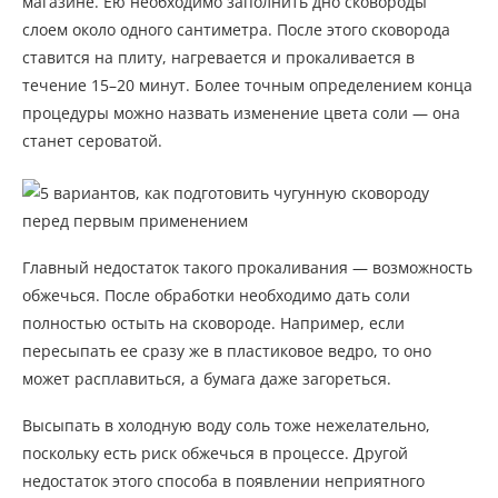
магазине. Ею необходимо заполнить дно сковороды
слоем около одного сантиметра. После этого сковорода
ставится на плиту, нагревается и прокаливается в
течение 15–20 минут. Более точным определением конца
процедуры можно назвать изменение цвета соли — она
станет сероватой.
Главный недостаток такого прокаливания — возможность
обжечься. После обработки необходимо дать соли
полностью остыть на сковороде. Например, если
пересыпать ее сразу же в пластиковое ведро, то оно
может расплавиться, а бумага даже загореться.
Высыпать в холодную воду соль тоже нежелательно,
поскольку есть риск обжечься в процессе. Другой
недостаток этого способа в появлении неприятного