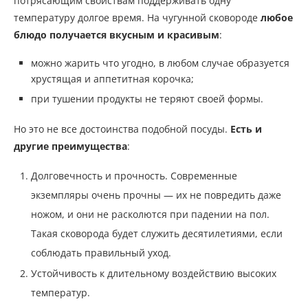
потрясающим свойствам поддерживать одну
температуру долгое время. На чугунной сковороде
любое
блюдо получается вкусным и красивым
:
можно жарить что угодно, в любом случае образуется
хрустящая и аппетитная корочка;
при тушении продукты не теряют своей формы.
Но это не все достоинства подобной посуды.
Есть и
другие преимущества
:
Долговечность и прочность. Современные
экземпляры очень прочны — их не повредить даже
ножом, и они не расколются при падении на пол.
Такая сковорода будет служить десятилетиями, если
соблюдать правильный уход.
Устойчивость к длительному воздействию высоких
температур.