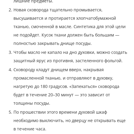
лишние предметы.
Новая сковорода тщательно промывается,
высушивается и протирается хлопчатобумажной
тканью, смоченной в масле. Синтетика для этой цели
не подойдет. Кусок ткани должен быть большим —
полностью закрывать днище посуды.
Чтобы масло не капало на дно духовки, можно создать
защитный ярус из противня, застеленного фольгой.
Сковороду кладут днищем вверх, накрывая
промасленной тканью, и отправляют в духовку,
нагретую до 180 градусов. «Запекаться» сковорода
будет в течение 20–30 минут — это зависит от
толщины посуды.
По прошествии этого времени духовой шкаф
необходимо выключить, но дверцу не открывать еще
в течение часа.