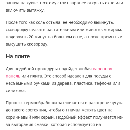
запаха на кухне, поэтому стоит заранее открыть окно или
включить вытяжку.
После того как соль остыла, ее необходимо выкинуть,
сковородку смазать растительным или животным жиром,
подержать 20 минут на большом огне, а после промыть и
высушить сковороду.
На плите
Для подобной процедуры подойдет любая
варочная
панель
или плита. Это способ идеален для посуды с
несъёмными ручками из дерева, пластика, тефлона или
силикона.
Процесс термообработки заключается в разогреве чугуна
до такого состояния, чтобы он начал менять цвет на
коричневый или серый. Подобный эффект получается из-
за выгорания смазки, которая используется на