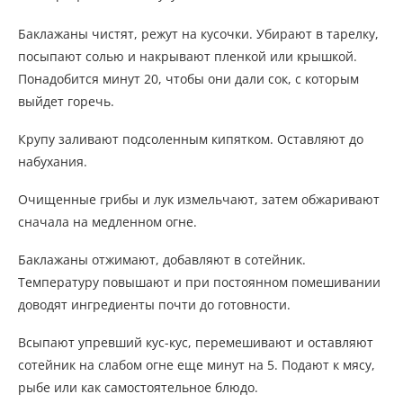
Баклажаны чистят, режут на кусочки. Убирают в тарелку,
посыпают солью и накрывают пленкой или крышкой.
Понадобится минут 20, чтобы они дали сок, с которым
выйдет горечь.
Крупу заливают подсоленным кипятком. Оставляют до
набухания.
Очищенные грибы и лук измельчают, затем обжаривают
сначала на медленном огне.
Баклажаны отжимают, добавляют в сотейник.
Температуру повышают и при постоянном помешивании
доводят ингредиенты почти до готовности.
Всыпают упревший кус-кус, перемешивают и оставляют
сотейник на слабом огне еще минут на 5. Подают к мясу,
рыбе или как самостоятельное блюдо.