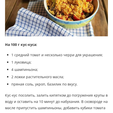
На 100 г кус-куса:
1 средний томат и несколько черри для украшения;
1 луковица;
4 шампиньона;
2 ложки растительного масла;
пряная соль, укроп, базилик по вкусу.
Кус-кус посолить, залить кипятком до погружения крупы в
воду и оставить на 10 минут до набухания. В сковороде на
масле припустить шампиньоны, добавить кубики томата