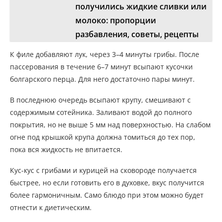
получились жидкие сливки или
молоко: пропорции
разбавления, советы, рецепты
К филе добавляют лук, через 3–4 минуты грибы. После
пассерования в течение 6–7 минут всыпают кусочки
болгарского перца. Для него достаточно пары минут.
В последнюю очередь всыпают крупу, смешивают с
содержимым сотейника. Заливают водой до полного
покрытия, но не выше 5 мм над поверхностью. На слабом
огне под крышкой крупа должна томиться до тех пор,
пока вся жидкость не впитается.
Кус-кус с грибами и курицей на сковороде получается
быстрее, но если готовить его в духовке, вкус получится
более гармоничным. Само блюдо при этом можно будет
отнести к диетическим.