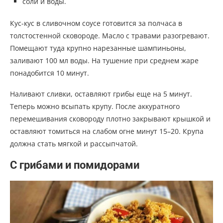
соли и воды.
Кус-кус в сливочном соусе готовится за полчаса в
толстостенной сковороде. Масло с травами разогревают.
Помещают туда крупно нарезанные шампиньоны,
заливают 100 мл воды. На тушение при среднем жаре
понадобится 10 минут.
Наливают сливки, оставляют грибы еще на 5 минут.
Теперь можно всыпать крупу. После аккуратного
перемешивания сковороду плотно закрывают крышкой и
оставляют томиться на слабом огне минут 15–20. Крупа
должна стать мягкой и рассыпчатой.
С грибами и помидорами