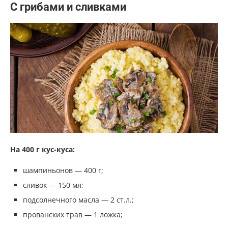
С грибами и сливками
На 400 г кус-куса:
шампиньонов — 400 г;
сливок — 150 мл;
подсолнечного масла — 2 ст.л.;
прованских трав — 1 ложка;