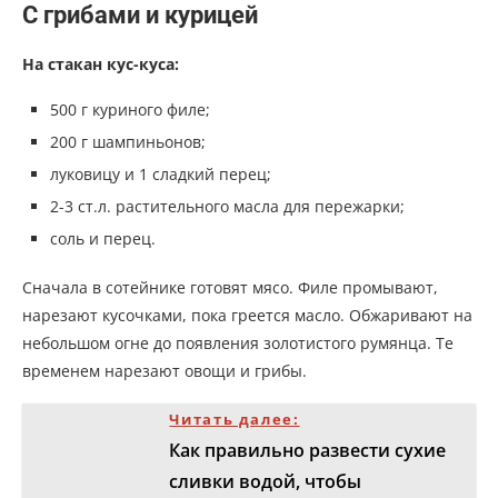
С грибами и курицей
На стакан кус-куса:
500 г куриного филе;
200 г шампиньонов;
луковицу и 1 сладкий перец;
2-3 ст.л. растительного масла для пережарки;
соль и перец.
Сначала в сотейнике готовят мясо. Филе промывают,
нарезают кусочками, пока греется масло. Обжаривают на
небольшом огне до появления золотистого румянца. Те
временем нарезают овощи и грибы.
Читать далее:
Как правильно развести сухие
сливки водой, чтобы