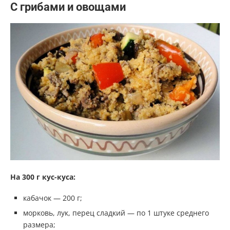
С грибами и овощами
На 300 г кус-куса:
кабачок — 200 г;
морковь, лук, перец сладкий — по 1 штуке среднего
размера;