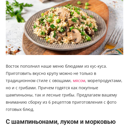
Восток пополнил наше меню блюдами из кус-куса.
Приготовить вкусно крупу можно не только в
традиционном стиле
с овощами
,
мясом
,
морепродуктами
,
но и с грибами. Причем годятся как покупные
шампиньоны, так и лесные грибы. Предлагаем вашему
вниманию сборку из 6 рецептов приготовления с фото
готовых блюд.
С шампиньонами, луком и морковью