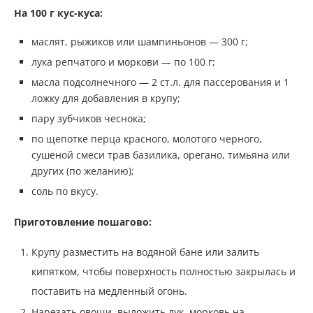
На 100 г кус-куса:
маслят, рыжиков или шампиньонов — 300 г;
лука репчатого и моркови — по 100 г;
масла подсолнечного — 2 ст.л. для пассерования и 1
ложку для добавления в крупу;
пару зубчиков чеснока;
по щепотке перца красного, молотого черного,
сушеной смеси трав базилика, орегано, тимьяна или
других (по желанию);
соль по вкусу.
Приготовление пошагово:
Крупу разместить на водяной бане или залить
кипятком, чтобы поверхность полностью закрылась и
поставить на медленный огонь.
Нарезать овощи, выложить лук, морковь на