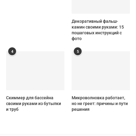
Декоративный фальш-
камин своими руками: 15
пошаговых инструкций с
фото
4
5
Скиммер для бассейна
Микроволновка работает,
своими руками из бутылки
но не греет: причины и пути
и труб
решения