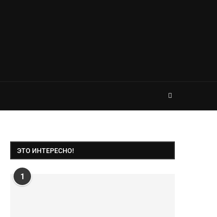
ЭТО ИНТЕРЕСНО!
1