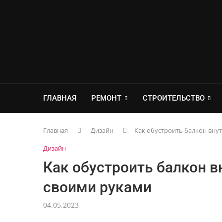
ГЛАВНАЯ
РЕМОНТ
СТРОИТЕЛЬСТВО
Главная
Дизайн
Как обустроить балкон вну
Дизайн
Как обустроить балкон в
своими руками
04.05.2023