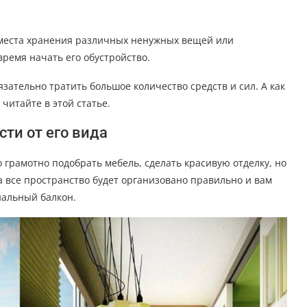
е места хранения различных ненужных вещей или
время начать его обустройство.
зательно тратить большое количество средств и сил. А как
читайте в этой статье.
ти от его вида
 грамотно подобрать мебель, сделать красивую отделку, но
а все пространство будет организовано правильно и вам
нальный балкон.