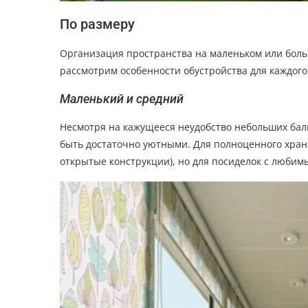
По размеру
Организация пространства на маленьком или боль
рассмотрим особенности обустройства для каждог
Маленький и средний
Несмотря на кажущееся неудобство небольших балк
быть достаточно уютными. Для полноценного хране
открытые конструкции), но для посиделок с любим