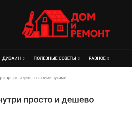
ДИЗАЙН
ПОЛЕЗНЫЕ СОВЕТЫ
РАЗНОЕ
три просто и дешево своими руками
нутри просто и дешево