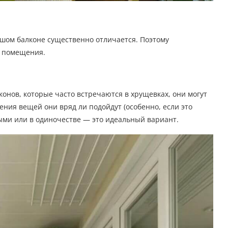
шом балконе существенно отличается. Поэтому
о помещения.
онов, которые часто встречаются в хрущевках, они могут
ния вещей они вряд ли подойдут (особенно, если это
ыми или в одиночестве — это идеальный вариант.