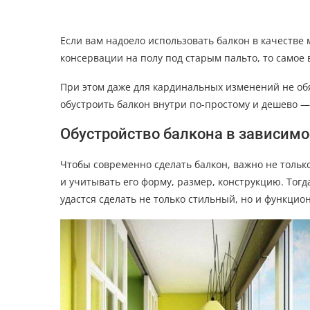
Если вам надоело использовать балкон в качеств
консервации на полу под старым пальто, то самое 
При этом даже для кардинальных изменений не обя
обустроить балкон внутри по-простому и дешево — 
Обустройство балкона в зависимос
Чтобы современно сделать балкон, важно не только
и учитывать его форму, размер, конструкцию. Тогд
удастся сделать не только стильный, но и функцио