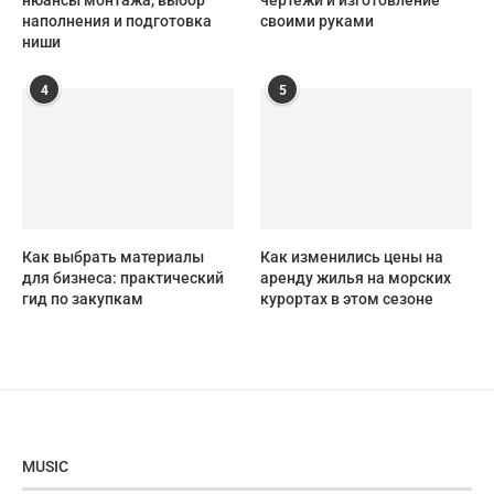
нюансы монтажа, выбор
чертежи и изготовление
наполнения и подготовка
своими руками
ниши
4
5
Как выбрать материалы
Как изменились цены на
для бизнеса: практический
аренду жилья на морских
гид по закупкам
курортах в этом сезоне
MUSIC