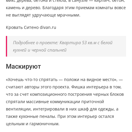
микс дерева, бетона и стекла, в санузле — кирпич, бетон,
камень и дерево. Благодаря этим приемам комнаты вовсе
не выглядят удручающе мрачными.
Кровать Ситено divan.ru
Подробнее о проекте: Квартира 53 кв.м с белой
кухней и черной спальней
Маскируют
«Хочешь что-то спрятать — положи на видное место», —
считают авторы этого проекта. Фишка интерьера в том,
что за счет композиционного построения черных блоков
спрятали массивные коммуникации приточной
вентиляции, интегрировали в них шкаф для одежды, а
также кухонные пеналы. При этом интерьер остался
цельным и гармоничным.