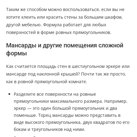
Таким же способом можно воспользоваться, если вы не
хотите клеить или красить стены за большим шкафом,
другой мебелью. Формула работает для любых
поверхностей в форме ровных прямоугольников.
Мансарды и другие помещения сложной
формы
Как считается площадь стен в шестиугольном эркере или
мансарде под наклонной крышей? Почти так же просто,
как в ровной прямоугольной комнате.
Разделите все поверхности на ровные
прямоугольники максимального размера. Например,
эркер — это один большой прямоугольник и два
поменьше. Торец мансарды можно представить в
виде высокого прямоугольника, двух квадратов по его
бокам и треугольников над ними.