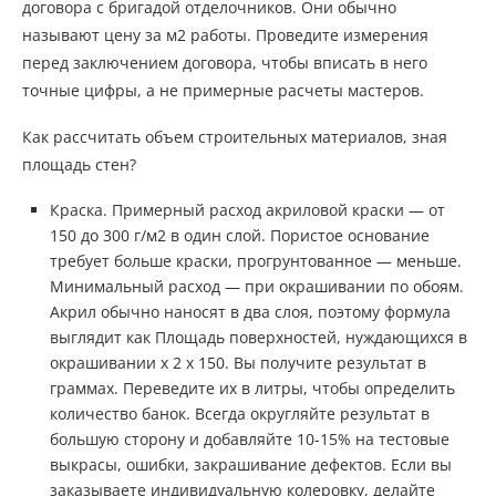
договора с бригадой отделочников. Они обычно
называют цену за м2 работы. Проведите измерения
перед заключением договора, чтобы вписать в него
точные цифры, а не примерные расчеты мастеров.
Как рассчитать объем строительных материалов, зная
площадь стен?
Краска. Примерный расход акриловой краски — от
150 до 300 г/м2 в один слой. Пористое основание
требует больше краски, прогрунтованное — меньше.
Минимальный расход — при окрашивании по обоям.
Акрил обычно наносят в два слоя, поэтому формула
выглядит как Площадь поверхностей, нуждающихся в
окрашивании х 2 х 150. Вы получите результат в
граммах. Переведите их в литры, чтобы определить
количество банок. Всегда округляйте результат в
большую сторону и добавляйте 10-15% на тестовые
выкрасы, ошибки, закрашивание дефектов. Если вы
заказываете индивидуальную колеровку, делайте