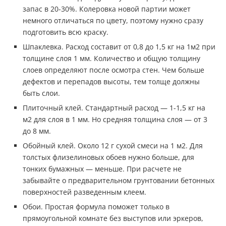
запас в 20-30%. Колеровка новой партии может
немного отличаться по цвету, поэтому нужно сразу
подготовить всю краску.
Шпаклевка. Расход составит от 0,8 до 1,5 кг на 1м2 при
толщине слоя 1 мм. Количество и общую толщину
слоев определяют после осмотра стен. Чем больше
дефектов и перепадов высоты, тем толще должны
быть слои.
Плиточный клей. Стандартный расход — 1-1,5 кг на
м2 для слоя в 1 мм. Но средняя толщина слоя — от 3
до 8 мм.
Обойный клей. Около 12 г сухой смеси на 1 м2. Для
толстых флизелиновых обоев нужно больше, для
тонких бумажных — меньше. При расчете не
забывайте о предварительном грунтовании бетонных
поверхностей разведенным клеем.
Обои. Простая формула поможет только в
прямоугольной комнате без выступов или эркеров,