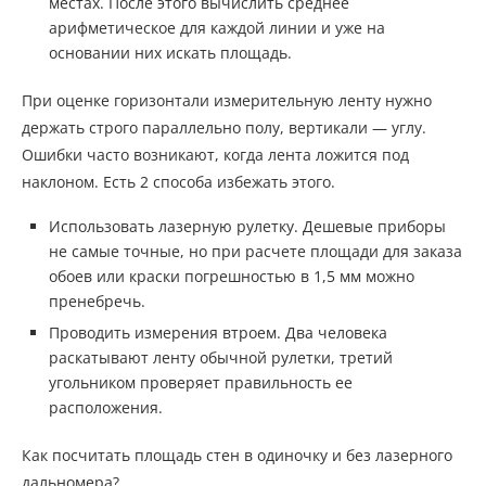
местах. После этого вычислить среднее
арифметическое для каждой линии и уже на
основании них искать площадь.
При оценке горизонтали измерительную ленту нужно
держать строго параллельно полу, вертикали — углу.
Ошибки часто возникают, когда лента ложится под
наклоном. Есть 2 способа избежать этого.
Использовать лазерную рулетку. Дешевые приборы
не самые точные, но при расчете площади для заказа
обоев или краски погрешностью в 1,5 мм можно
пренебречь.
Проводить измерения втроем. Два человека
раскатывают ленту обычной рулетки, третий
угольником проверяет правильность ее
расположения.
Как посчитать площадь стен в одиночку и без лазерного
дальномера?