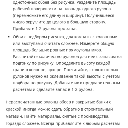
однотонных обоев без рисунка. Разделите площадь
рабочей поверхности на площадь одного рулона
(перемножьте его длину и ширину). Получившееся
число округлите до целого в большую сторону.
Прибавьте 1-2 рулона про запас.
Обои с подбором рисунка, для комнаты с колоннами
или выступами считать сложнее. Измерьте общую
площадь больших ровных прямоугольников.
Рассчитайте количество рулонов для нее с запасом на
подгонку по рисунку. Определите высоту каждой
грани в колонне, эркере. Посчитайте, сколько целых
рулонов нужно на оклеивание такой высоты с учетом
подбора по рисунку. Добавьте их к предварительным
расчетам и сделайте запас в 1-2 рулона.
Нераспечатанные рулоны обоев и закрытые банки с
краской иногда можно сдать обратно в строительный
магазин. Найти материалы, снятые с производства,
гораздо сложнее. Всегда прибавляйте к любым расчетам