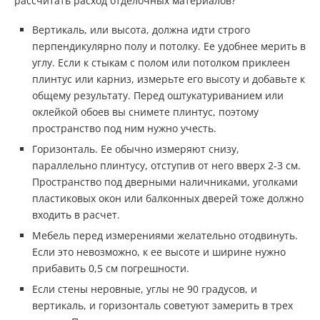
рассчитать расход отделочных материалов?
Вертикаль, или высота, должна идти строго
перпендикулярно полу и потолку. Ее удобнее мерить в
углу. Если к стыкам с полом или потолком приклеен
плинтус или карниз, измерьте его высоту и добавьте к
общему результату. Перед оштукатуриванием или
оклейкой обоев вы снимете плинтус, поэтому
пространство под ним нужно учесть.
Горизонталь. Ее обычно измеряют снизу,
параллельно плинтусу, отступив от него вверх 2-3 см.
Пространство под дверными наличниками, уголками
пластиковых окон или балконных дверей тоже должно
входить в расчет.
Мебель перед измерениями желательно отодвинуть.
Если это невозможно, к ее высоте и ширине нужно
прибавить 0,5 см погрешности.
Если стены неровные, углы не 90 градусов, и
вертикаль, и горизонталь советуют замерить в трех