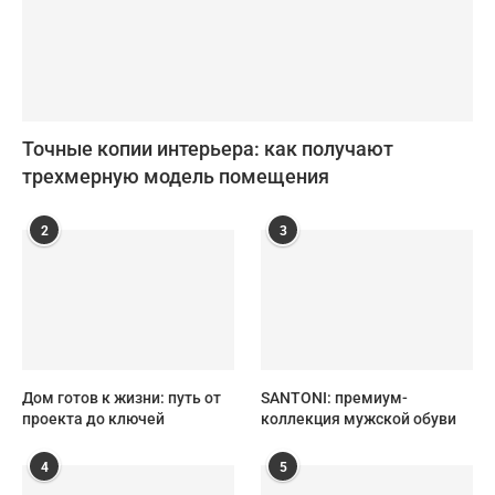
Точные копии интерьера: как получают
трехмерную модель помещения
2
3
Дом готов к жизни: путь от
SANTONI: премиум-
проекта до ключей
коллекция мужской обуви
4
5