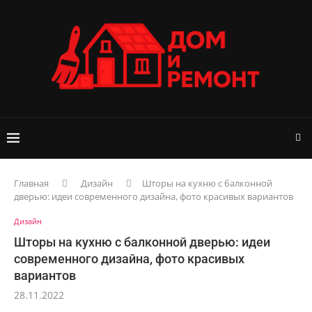
Главная
Дизайн
Шторы на кухню с балконной
дверью: идеи современного дизайна, фото красивых вариантов
Дизайн
Шторы на кухню с балконной дверью: идеи
современного дизайна, фото красивых
вариантов
28.11.2022