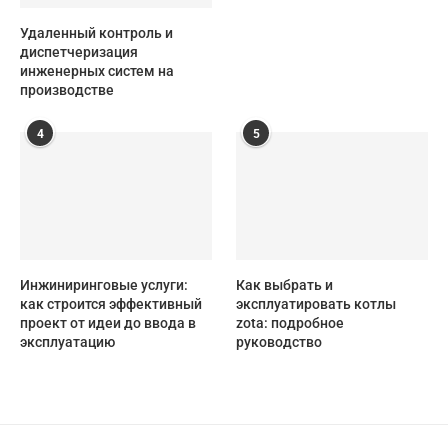
Удаленный контроль и
диспетчеризация
инженерных систем на
производстве
4
5
Инжиниринговые услуги:
Как выбрать и
как строится эффективный
эксплуатировать котлы
проект от идеи до ввода в
zota: подробное
эксплуатацию
руководство