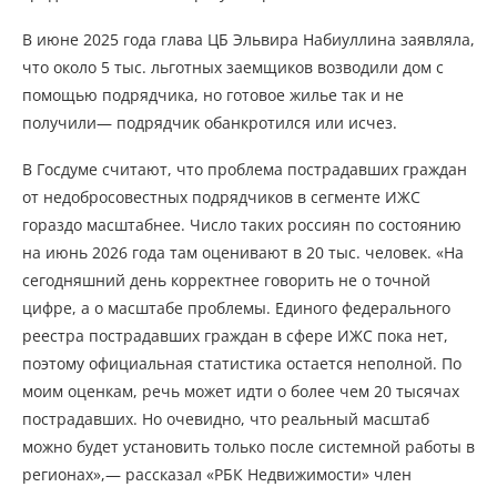
В июне 2025 года глава ЦБ Эльвира Набиуллина заявляла,
что около 5 тыс. льготных заемщиков возводили дом с
помощью подрядчика, но готовое жилье так и не
получили— подрядчик обанкротился или исчез.
В Госдуме считают, что проблема пострадавших граждан
от недобросовестных подрядчиков в сегменте ИЖС
гораздо масштабнее. Число таких россиян по состоянию
на июнь 2026 года там оценивают в 20 тыс. человек. «На
сегодняшний день корректнее говорить не о точной
цифре, а о масштабе проблемы. Единого федерального
реестра пострадавших граждан в сфере ИЖС пока нет,
поэтому официальная статистика остается неполной. По
моим оценкам, речь может идти о более чем 20 тысячах
пострадавших. Но очевидно, что реальный масштаб
можно будет установить только после системной работы в
регионах»,— рассказал «РБК Недвижимости» член