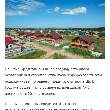
По 6 тыс. кредитам в ИЖС по подряду есть риски
незавершения строительства из-за недобросовестности
подрядчиков и погашения кредита, считают в ЦБ. В
Госдуме общее число обманутых дольщиков ИЖС
оценивают в 20 тыс. человек
По 6 тыс. ипотечных кредитов, взятых на
индивидуальное жилищное строительство (ИЖС) с