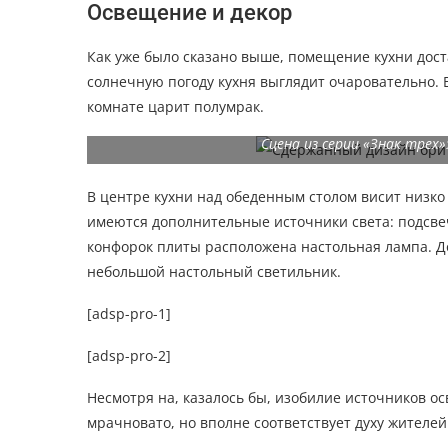
Освещение и декор
Как уже было сказано выше, помещение кухни дост
солнечную погоду кухня выглядит очаровательно.
комнате царит полумрак.
Сцена из серии «Знак трех
В центре кухни над обеденным столом висит низк
имеются дополнительные источники света: подсве
конфорок плиты расположена настольная лампа. Д
небольшой настольный светильник.
[adsp-pro-1]
[adsp-pro-2]
Несмотря на, казалось бы, изобилие источников ос
мрачновато, но вполне соответствует духу жителей