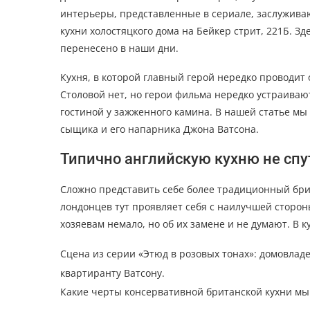
интерьеры, представленные в сериале, заслужива
кухни холостяцкого дома на Бейкер стрит, 221Б. Зд
перенесено в наши дни.
Кухня, в которой главный герой нередко проводит
Столовой нет, но герои фильма нередко устраиваю
гостиной у зажженного камина. В нашей статье мы
сыщика и его напарника Джона Ватсона.
Типично английскую кухню не спу
Сложно представить себе более традиционный бр
лондонцев тут проявляет себя с наилучшей сторон
хозяевам немало, но об их замене и не думают. В 
Сцена из серии «Этюд в розовых тонах»: домовла
квартиранту Ватсону.
Какие черты консервативной британской кухни мы