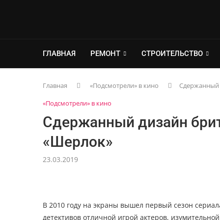
ГЛАВНАЯ
РЕМОНТ
СТРОИТЕЛЬСТВО
Главная
«Подсмотрели» в кино
Сдержанный 
«Подсмотрели» в кино
Сдержанный дизайн брит
«Шерлок»
23.03.2019
В 2010 году на экраны вышел первый сезон сериал
детективов отличной игрой актеров, изумительно