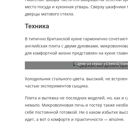
место посуда и кухонная утварь. Сверху шкафчики
дверцы матового стекла.
Техника
В типично британской кухне гармонично сочетают
английская плита с двумя духовками, микроволно
для комфортной жизни представлен на кухне главн
Сцена из серии «Слепой ба
Холодильник стального цвета, высокий, не встрое
частью экспериментов сыщика.
Плита и вытяжка не последних моделей, но, как и 
немало. Микроволновая печь и тостер также необ
себя постоянной готовкой. Ни о каком избытке вы
идет, а вот о комфорте и практичности — вполне.