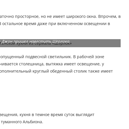
аточно просторное, но не имеет широкого окна. Впрочем, в
 В остальное время даже при включенном освещении в
»: Джон пришел навестить Шерлока.
о опущенный подвесной светильник. В рабочей зоне
чивается столешница, вытяжка имеет освещение, у
ополнительный круглый обеденный столик также имеет
вещения, кухня в темное время суток выглядит
 туманного Альбиона.