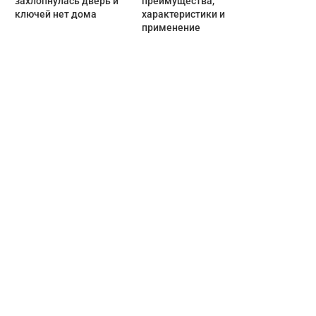
захлопнулась дверь и
преимущества,
ключей нет дома
характеристики и
применение