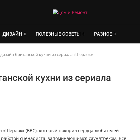
ДИЗАЙН
ПОЛЕЗНЫЕ СОВЕТЫ
РАЗНОЕ
дизайн британской кухни из сериала «Шерлок»
анской кухни из сериала
а «Шерлок» (ВВС), который покорил сердца любителей
й работой сценариста, запоминающимся саундтреком. Все