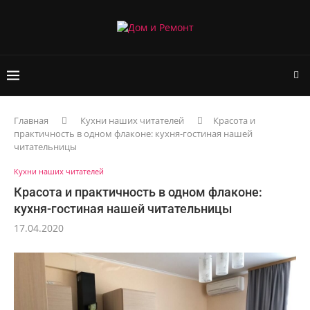
Главная
Кухни наших читателей
Красота и
практичность в одном флаконе: кухня-гостиная нашей
читательницы
Кухни наших читателей
Красота и практичность в одном флаконе:
кухня-гостиная нашей читательницы
17.04.2020