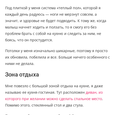
Под плиткой у меня система «теплый пол», которой я
каждый день радуюсь — ноги не мерзнут совсем, а
значит, и здоровье не будет подводить. К тому же, когда
малыш начнет ходить и ползать, то я смогу его без
проблем брать с собой на кухню и следить за ним, не
боясь, что он простудится.
Потолки у меня изначально шикарные, поэтому я просто
их обновила, побелила и все. Больше ничего особенного с
ними не делала.
Зона отдыха
Мне повезло с большой зоной отдыха на кухне, я даже
называю ее кухня-гостиная. Тут расположен
диван, из
которого при желании можно сделать спальное место
.
Помимо этого, стеклянный стол и два стула.