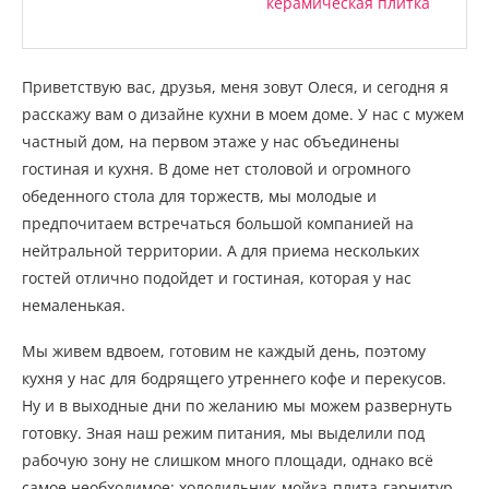
керамическая плитка
Приветствую вас, друзья, меня зовут Олеся, и сегодня я
расскажу вам о дизайне кухни в моем доме. У нас с мужем
частный дом, на первом этаже у нас объединены
гостиная и кухня. В доме нет столовой и огромного
обеденного стола для торжеств, мы молодые и
предпочитаем встречаться большой компанией на
нейтральной территории. А для приема нескольких
гостей отлично подойдет и гостиная, которая у нас
немаленькая.
Мы живем вдвоем, готовим не каждый день, поэтому
кухня у нас для бодрящего утреннего кофе и перекусов.
Ну и в выходные дни по желанию мы можем развернуть
готовку. Зная наш режим питания, мы выделили под
рабочую зону не слишком много площади, однако всё
самое необходимое: холодильник-мойка-плита-гарнитур