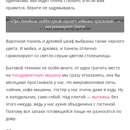
одинаковы. Выглядит очень стильно, и если вам
нравится, берите не задумываясь.
«При дневном свете кухня играет новыми красками», —
рассказывает Олеся
Варочная панель и духовой шкаф выбраны также черного
цвета. И мойка, и духовка, и панель отлично
гармонируют со светло-серым цветом столешницы.
Бытовой техники не особо много, от идеи тратить место
на
посудомоечную машину
мы сразу отказались, она бы
месяцами простаивала у нас. Но микроволновая печь,
чайник, кофе-машины, тостер у нас очень даже в ходу. Ну
и холодильник, само собой. Над плитой —
вытяжка
, без
этого никуда, ведь у нас кухня объединена с гостиной.
Поэтому все запахи готовящейся пищи не разносятся по
дому.