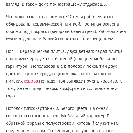
взгляд. В таком доме по-настоящему отдыхаешь.
Что можно сказать о ремонте? Стены рабочей зоны
облицованы керамической плиткой. Гостиная оклеена
обоями под покраску (выбрали белый цвет). Рабочая зона
кухни отделена и балкой на потолке, и освещением.
Пол — керамическая плитка, двухцветная: серая плитка
полосами чередуется с бежевой (под цвет мебельного
гарнитура). Использование в половом покрытии двух
цветов, строго чередующихся, оказалось находкой,
никаких
ковров
не надо, пол выглядит очень красиво. К
тому же он с подогревом, комфортно в холодное время
года.
Потолок гипсокартонный, белого цвета. На окнах —
светло-песочные жалюзи. Мебельный гарнитур Г-
образной формы с полуостровом, который служит нам
обеденным столом. Столешница полуострова также