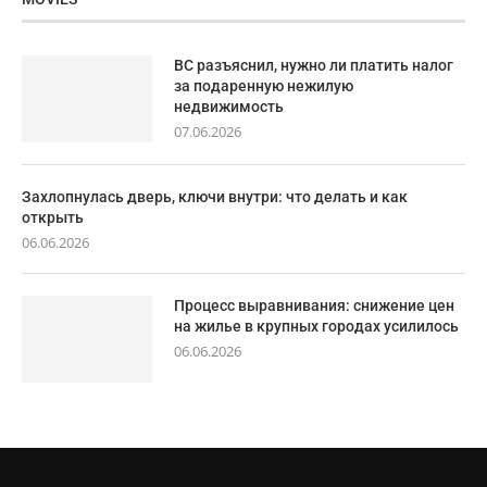
ВС разъяснил, нужно ли платить налог
за подаренную нежилую
недвижимость
07.06.2026
Захлопнулась дверь, ключи внутри: что делать и как
открыть
06.06.2026
Процесс выравнивания: снижение цен
на жилье в крупных городах усилилось
06.06.2026