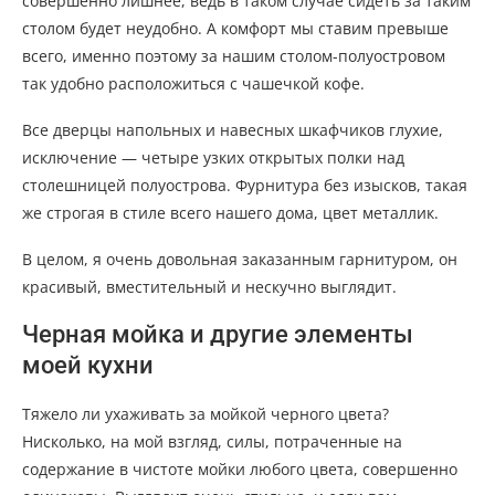
совершенно лишнее, ведь в таком случае сидеть за таким
столом будет неудобно. А комфорт мы ставим превыше
всего, именно поэтому за нашим столом-полуостровом
так удобно расположиться с чашечкой кофе.
Все дверцы напольных и навесных шкафчиков глухие,
исключение — четыре узких открытых полки над
столешницей полуострова. Фурнитура без изысков, такая
же строгая в стиле всего нашего дома, цвет металлик.
В целом, я очень довольная заказанным гарнитуром, он
красивый, вместительный и нескучно выглядит.
Черная мойка и другие элементы
моей кухни
Тяжело ли ухаживать за мойкой черного цвета?
Нисколько, на мой взгляд, силы, потраченные на
содержание в чистоте мойки любого цвета, совершенно