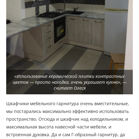
«Использование керамической плитки контрастных
цветов — просто находка, очень украшает кухню», —
считает Олеся
Шкафчики мебельного гарнитура очень вместительные,
мы постарались максимально эффективно использовать
пространство. Отсюда и шкафчик над холодильником, и
максимальная высота навесной части мебели, и
встроенная духовка. Да и сам Г-образный гарнитур, да