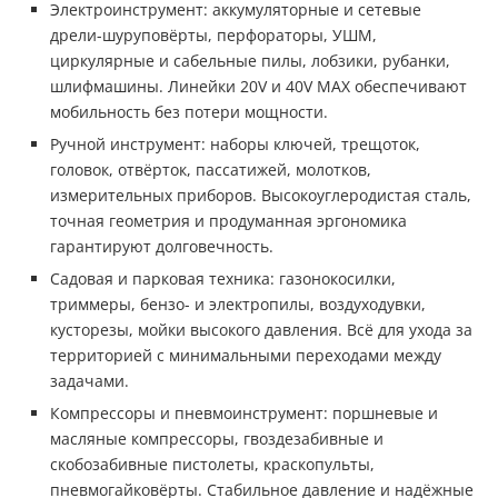
Электроинструмент: аккумуляторные и сетевые
дрели-шуруповёрты, перфораторы, УШМ,
циркулярные и сабельные пилы, лобзики, рубанки,
шлифмашины. Линейки 20V и 40V MAX обеспечивают
мобильность без потери мощности.
Ручной инструмент: наборы ключей, трещоток,
головок, отвёрток, пассатижей, молотков,
измерительных приборов. Высокоуглеродистая сталь,
точная геометрия и продуманная эргономика
гарантируют долговечность.
Садовая и парковая техника: газонокосилки,
триммеры, бензо- и электропилы, воздуходувки,
кусторезы, мойки высокого давления. Всё для ухода за
территорией с минимальными переходами между
задачами.
Компрессоры и пневмоинструмент: поршневые и
масляные компрессоры, гвоздезабивные и
скобозабивные пистолеты, краскопульты,
пневмогайковёрты. Стабильное давление и надёжные