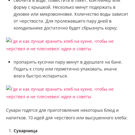
смочить в воде, поместить в пакет, контейнер или
форму с крышкой. Несколько минут подержать в
духовке или микроволновке. Количество воды зависит
от черствости. Для пролежавшего пару дней в
холодильнике достаточно будет сбрызнуть корку;
пропарить кусочки пару минут в дуршлаге на бане.
Подать к столу или герметично упаковать, иначе
влага быстро испариться.
Сухари годятся для приготовления некоторых блюд и
напитков. 10 идей для черствого или высушенного хлеба:
Сухарница