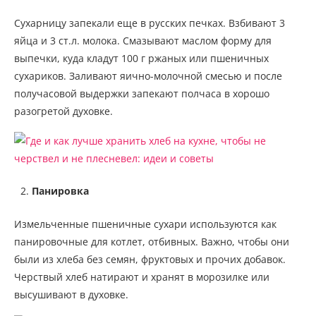
Сухарницу запекали еще в русских печках. Взбивают 3
яйца и 3 ст.л. молока. Смазывают маслом форму для
выпечки, куда кладут 100 г ржаных или пшеничных
сухариков. Заливают яично-молочной смесью и после
получасовой выдержки запекают полчаса в хорошо
разогретой духовке.
Панировка
Измельченные пшеничные сухари используются как
панировочные для котлет, отбивных. Важно, чтобы они
были из хлеба без семян, фруктовых и прочих добавок.
Черствый хлеб натирают и хранят в морозилке или
высушивают в духовке.