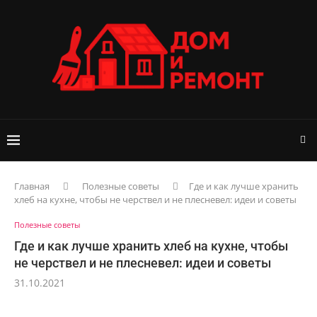
Главная
Полезные советы
Где и как лучше хранить
хлеб на кухне, чтобы не черствел и не плесневел: идеи и советы
Полезные советы
Где и как лучше хранить хлеб на кухне, чтобы
не черствел и не плесневел: идеи и советы
31.10.2021