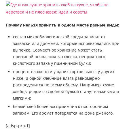
Почему нельзя хранить в одном месте разные виды:
состав микробиологической среды зависит от
закваски или дрожжей, которые использовались при
выпечке. Совместное хранение может стать
причиной появления затхлости, неприятного
кислотного запаха у пшеничной булки;
процент влажности у одних сортов выше, у других
ниже. В одной хлебнице влага равномерно
распределится по всему объему. Например, сухие
хлебцы рядом со сдобной булкой станут влажными и
мягкими;
белый хлеб более восприимчив к посторонним
запахам. Его аромат потеряется на фоне ржаного.
[adsp-pro-1]