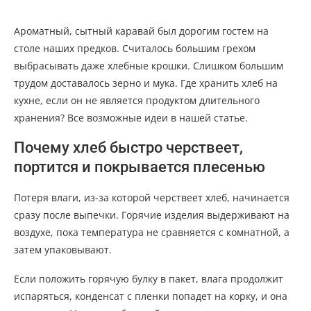
Ароматный, сытный каравай был дорогим гостем на
столе наших предков. Считалось большим грехом
выбрасывать даже хлебные крошки. Слишком большим
трудом доставалось зерно и мука. Где хранить хлеб на
кухне, если он не является продуктом длительного
хранения? Все возможные идеи в нашей статье.
Почему хлеб быстро черствеет,
портится и покрывается плесенью
Потеря влаги, из-за которой черствеет хлеб, начинается
сразу после выпечки. Горячие изделия выдерживают на
воздухе, пока температура не сравняется с комнатной, а
затем упаковывают.
Если положить горячую булку в пакет, влага продолжит
испаряться, конденсат с пленки попадет на корку, и она