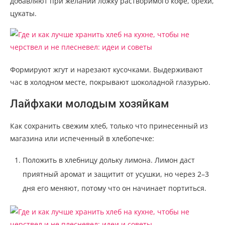
добавляют при желании ложку растворимого кофе, орехи,
цукаты.
Формируют жгут и нарезают кусочками. Выдерживают
час в холодном месте, покрывают шоколадной глазурью.
Лайфхаки молодым хозяйкам
Как сохранить свежим хлеб, только что принесенный из
магазина или испеченный в хлебопечке:
Положить в хлебницу дольку лимона. Лимон даст
приятный аромат и защитит от усушки, но через 2–3
дня его меняют, потому что он начинает портиться.